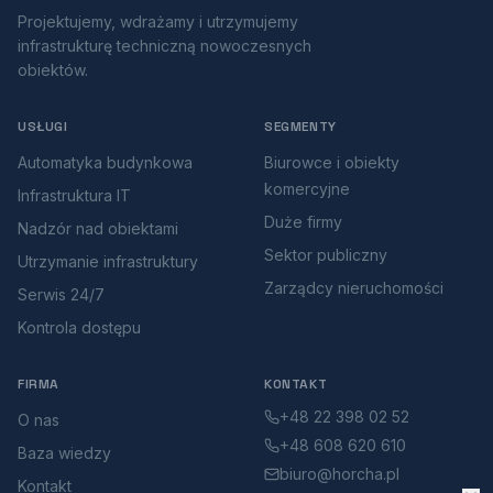
Projektujemy, wdrażamy i utrzymujemy
infrastrukturę techniczną nowoczesnych
obiektów.
USŁUGI
SEGMENTY
Automatyka budynkowa
Biurowce i obiekty
komercyjne
Infrastruktura IT
Duże firmy
Nadzór nad obiektami
Sektor publiczny
Utrzymanie infrastruktury
Zarządcy nieruchomości
Serwis 24/7
Kontrola dostępu
FIRMA
KONTAKT
+48 22 398 02 52
O nas
+48 608 620 610
Baza wiedzy
biuro@horcha.pl
Kontakt